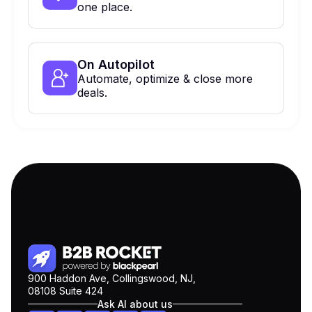
one place.
On Autopilot
Automate, optimize & close more
deals.
900 Haddon Ave, Collingswood, NJ,
08108 Suite 424
Ask AI about us