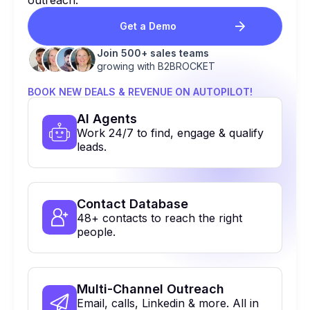
Get a Demo
Join 500+ sales teams
growing with B2BROCKET
BOOK NEW DEALS & REVENUE ON AUTOPILOT!
Al Agents
Work 24/7 to find, engage & qualify
leads.
Contact Database
48+ contacts to reach the right
people.
Multi-Channel Outreach
Email, calls, Linkedin & more. All in