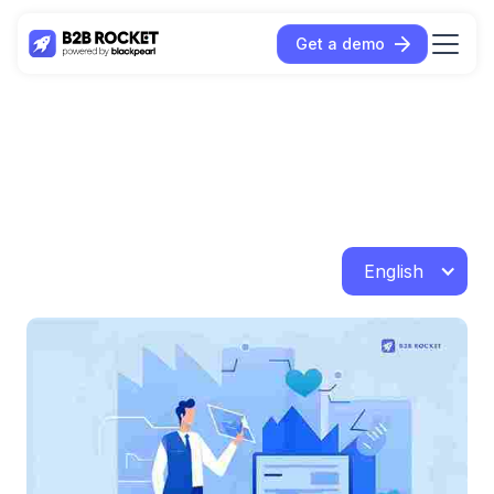
Get a demo
English