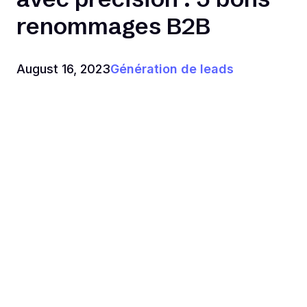
renommages B2B
August 16, 2023
Génération de leads
Nouveaux produits | The Seven Clean Seas