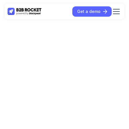
Get a demo