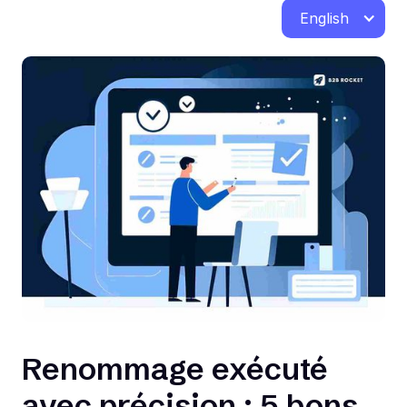
English
Renommage exécuté
avec précision : 5 bons